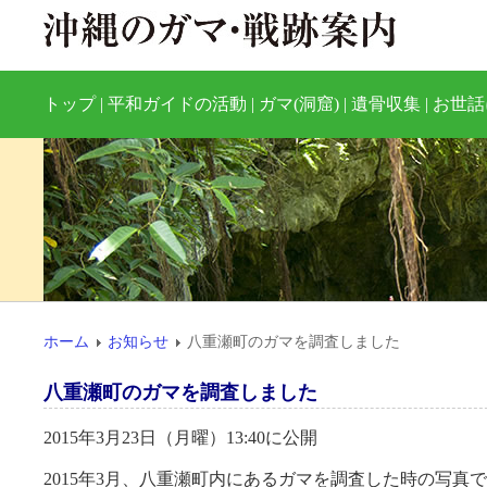
トップ
|
平和ガイドの活動
|
ガマ(洞窟)
|
遺骨収集
|
お世話
ホーム
お知らせ
八重瀬町のガマを調査しました
八重瀬町のガマを調査しました
2015年3月23日（月曜）13:40に公開
2015年3月、八重瀬町内にあるガマを調査した時の写真