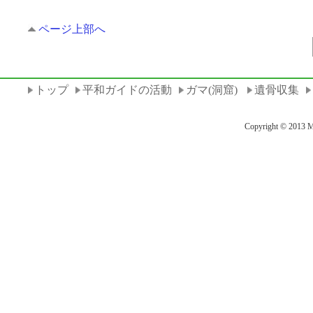
ページ上部へ
トップ
平和ガイドの活動
ガマ(洞窟)
遺骨収集
Copyright © 2013 M